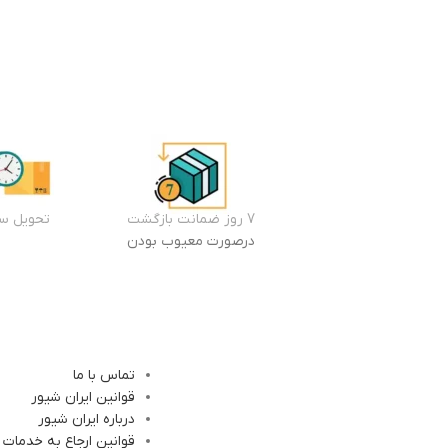
7 روز ضمانت بازگشت
تحویل سر
درصورت معیوب بودن
تماس با ما
قوانین ایران شیور
درباره ایران شیور
قوانین ارجاع به خدمات