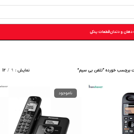
دهان و دندان
قطعات یدکی
 برچسب خورده “تلفن بی سیم”
نمایش
9
12