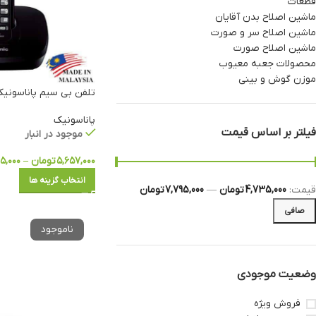
قطعات
ماشین اصلاح بدن آقایان
ماشین اصلاح سر و صورت
ماشین اصلاح صورت
محصولات جعبه معیوب
موزن گوش و بینی
تلفن بی سیم پاناسونیک مدل 1BX
پاناسونیک
فیلتر بر اساس قیمت
موجود در انبار
۵,۶۵۷,۰۰۰
تومان
–
۹۵,۰۰۰
انتخاب گزینه ها
قيمت:
4,735,000 تومان
—
7,795,000 تومان
صافی
وضعیت موجودی
فروش ویژه