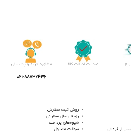
یع
ضمانت اصالت کالا
مشاوره خرید و پشتیبان
021-88832436
روش ثبت سفارش
رویه ارسال سفارش
شیوه‌های پرداخت
 پس از فروش
سوالات متداول