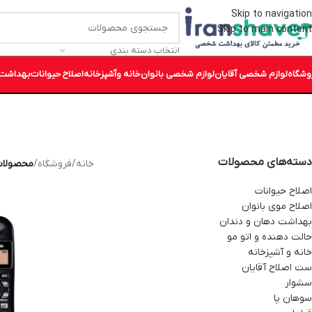
Skip to navigation
Skip to main content
انتخاب دسته بندی
وشگاه
لوازم شخصی آقایان
لوازم شخصی بانوان
خانه وآشپزخانه
اصلاح حیوانات
بهداشت 
دسته‌های محصولات
خانه
/
فروشگاه
/
محصولات
اصلاح حیوانات
اصلاح موی بانوان
بهداشت دهان و دندان
حالت دهنده و اتو مو
خانه و آشپزخانه
ست اصلاح آقایان
سشوار
سوهان پا