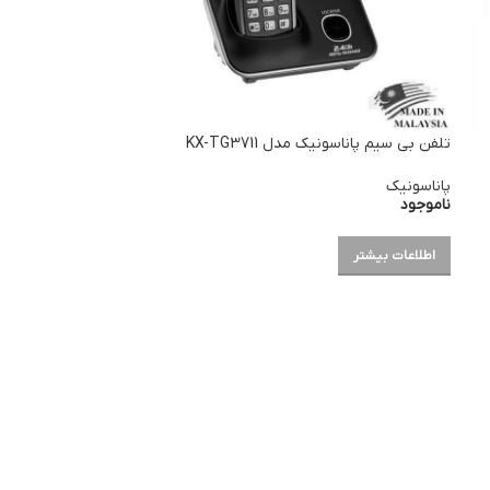
تلفن بی سیم پاناسونیک مدل KX-TG3711
پاناسونیک
ناموجود
اطلاعات بیشتر