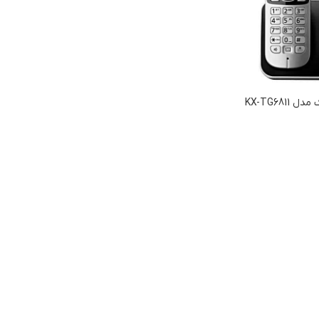
KX-TG681