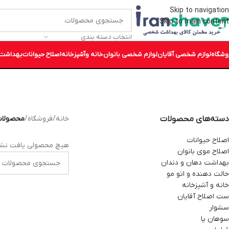
Skip to navigation
Skip to main content
انتخاب دسته بندی
وشگاه
لوازم شخصی آقایان
لوازم شخصی بانوان
خانه وآشپزخانه
اصلاح حیوانات
بهداشت 
دسته‌های محصولات
خانه
/
فروشگاه
/
محصولات
اصلاح حیوانات
هیچ محصولی یافت نشد
اصلاح موی بانوان
بهداشت دهان و دندان
حالت دهنده و اتو مو
خانه و آشپزخانه
ست اصلاح آقایان
سشوار
سوهان پا