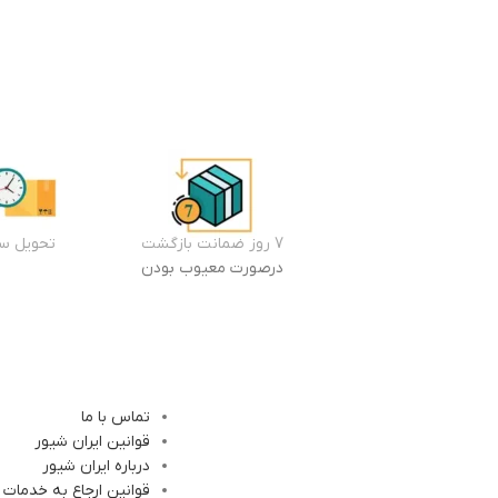
7 روز ضمانت بازگشت
تحویل سر
درصورت معیوب بودن
تماس با ما
قوانین ایران شیور
درباره ایران شیور
قوانین ارجاع به خدمات