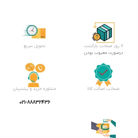
7 روز ضمانت بازگشت
تحویل سریع
درصورت معیوب بودن
ضمانت اصالت کالا
مشاوره خرید و پشتیبان
021-88832436