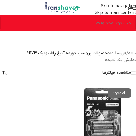
Skip to navigation
منو
Skip to main content
خانه
/
فروشگاه
/
محصولات برچسب خورده “تیغ پاناسونیک 9173”
نمایش یک نتیجه
مشاهده فیلترها