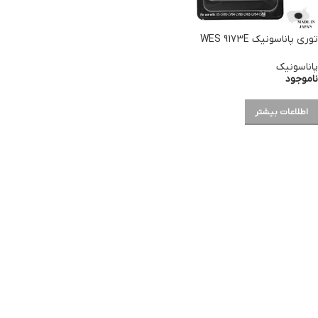
توری پاناسونیک WES 9173E
پاناسونیک
ناموجود
اطلاعات بیشتر