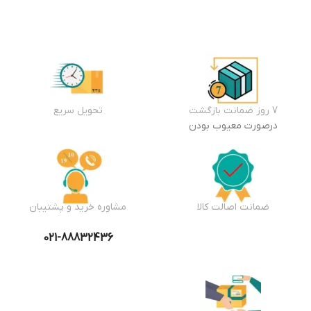
7 روز ضمانت بازگشت
تحویل سریع
درصورت معیوب بودن
ضمانت اصالت کالا
مشاوره خرید و پشتیبان
021-88832436