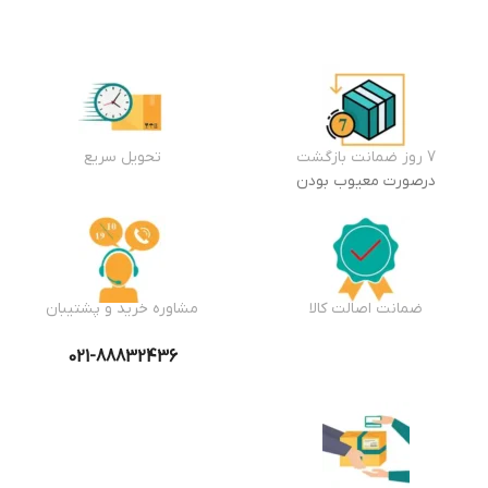
7 روز ضمانت بازگشت
تحویل سریع
درصورت معیوب بودن
ضمانت اصالت کالا
مشاوره خرید و پشتیبان
021-88832436