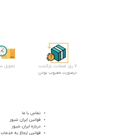
7 روز ضمانت بازگشت
تحویل سر
درصورت معیوب بودن
تماس با ما
قوانین ایران شیور
درباره ایران شیور
قوانین ارجاع به خدمات