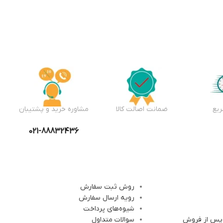
یع
ضمانت اصالت کالا
مشاوره خرید و پشتیبان
021-88832436
روش ثبت سفارش
رویه ارسال سفارش
شیوه‌های پرداخت
 پس از فروش
سوالات متداول