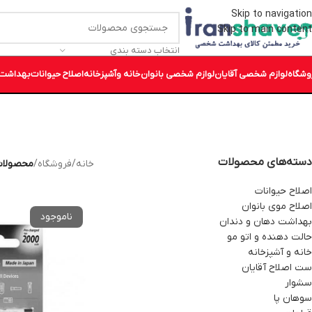
Skip to navigation
Skip to main content
انتخاب دسته بندی
وشگاه
لوازم شخصی آقایان
لوازم شخصی بانوان
خانه وآشپزخانه
اصلاح حیوانات
بهداشت 
دسته‌های محصولات
خانه
/
فروشگاه
/
محصولات
اصلاح حیوانات
اصلاح موی بانوان
بهداشت دهان و دندان
حالت دهنده و اتو مو
خانه و آشپزخانه
ست اصلاح آقایان
سشوار
سوهان پا