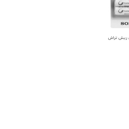
ی ریش تراش