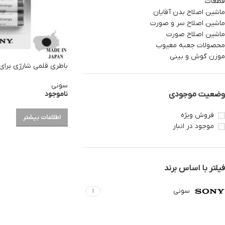
قطعات
ماشین اصلاح بدن آقایان
ماشین اصلاح سر و صورت
ماشین اصلاح صورت
محصولات جعبه معیوب
موزن گوش و بینی
باطری قلمی شارژی برا
سونی
ناموجود
وضعیت موجودی
فروش ویژه
اطلاعات بیشتر
موجود در انبار
فیلتر با اساس برند
سونی
1