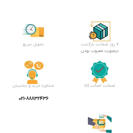
7 روز ضمانت بازگشت
تحویل سریع
درصورت معیوب بودن
ضمانت اصالت کالا
مشاوره خرید و پشتیبان
021-88832436