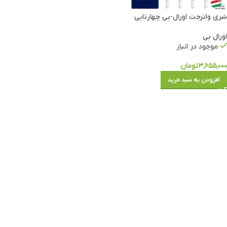
سَری واترجت اورال-بی چهارتایی
اورال بی
موجود در انبار
۳,۶۵۵,۰۰۰
تومان
افزودن به سبد خرید