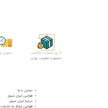
7 روز ضمانت بازگشت
تحویل سر
درصورت معیوب بودن
تماس با ما
قوانین ایران شیور
درباره ایران شیور
قوانین ارجاع به خدمات