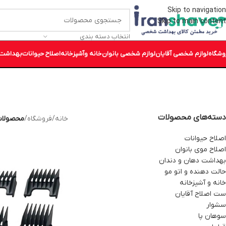
Skip to navigation
Skip to main content
انتخاب دسته بندی
وشگاه
لوازم شخصی آقایان
لوازم شخصی بانوان
خانه وآشپزخانه
اصلاح حیوانات
بهداشت 
دسته‌های محصولات
خانه
/
فروشگاه
/
محصولات
اصلاح حیوانات
اصلاح موی بانوان
بهداشت دهان و دندان
حالت دهنده و اتو مو
خانه و آشپزخانه
ست اصلاح آقایان
سشوار
سوهان پا