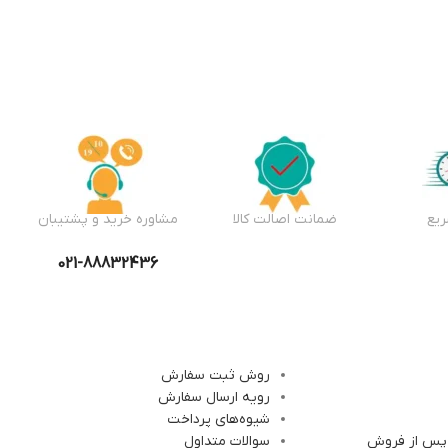
یع
ضمانت اصالت کالا
مشاوره خرید و پشتیبان
021-88832436
روش ثبت سفارش
رویه ارسال سفارش
شیوه‌های پرداخت
 پس از فروش
سوالات متداول