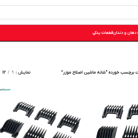
دهان و دندان
قطعات یدکی
 برچسب خورده “شانه ماشین اصلاح موزر”
نمایش
9
12