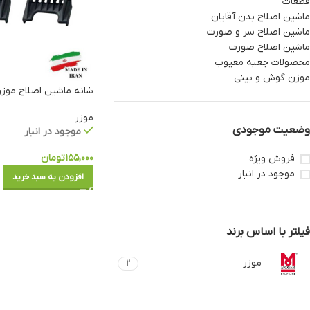
قطعات
ماشین اصلاح بدن آقایان
ماشین اصلاح سر و صورت
ماشین اصلاح صورت
محصولات جعبه معیوب
موزن گوش و بینی
شانه ماشین اصلاح موزر ۶تایی (موزن
موزر
وضعیت موجودی
موجود در انبار
۱۵۵,۰۰۰
تومان
فروش ویژه
موجود در انبار
افزودن به سبد خرید
فیلتر با اساس برند
موزر
2