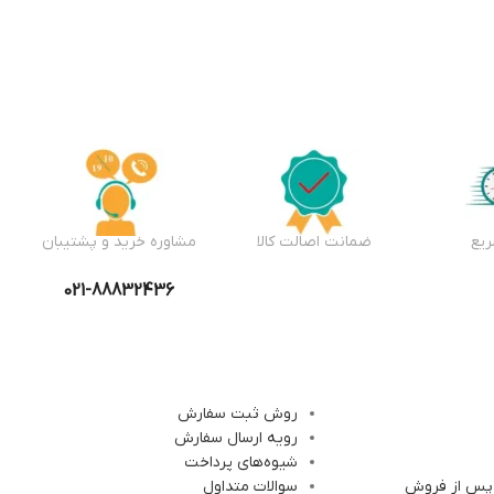
یع
ضمانت اصالت کالا
مشاوره خرید و پشتیبان
021-88832436
روش ثبت سفارش
رویه ارسال سفارش
شیوه‌های پرداخت
 پس از فروش
سوالات متداول