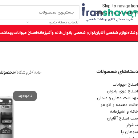
Skip to navigation
Skip to main content
انتخاب دسته بندی
وشگاه
لوازم شخصی آقایان
لوازم شخصی بانوان
خانه وآشپزخانه
اصلاح حیوانات
بهداشت 
دسته‌های محصولات
خانه
/
فروشگاه
/
محصولات
اصلاح حیوانات
اصلاح موی بانوان
بهداشت دهان و دندان
حالت دهنده و اتو مو
خانه و آشپزخانه
ست اصلاح آقایان
سشوار
سوهان پا