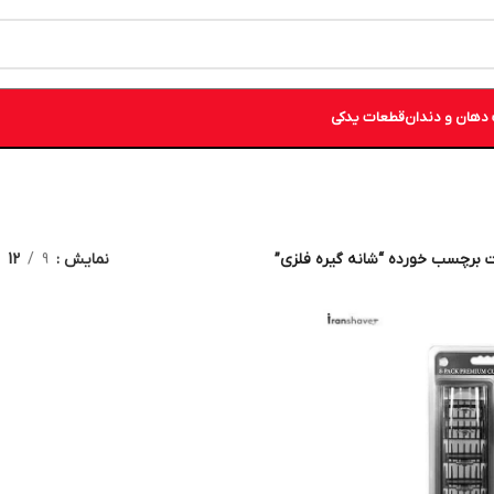
دهان و دندان
قطعات یدکی
 برچسب خورده “شانه گیره فلزی”
نمایش
9
12