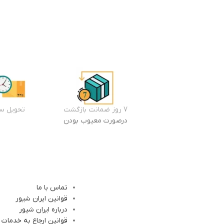
7 روز ضمانت بازگشت
تحویل سر
درصورت معیوب بودن
تماس با ما
قوانین ایران شیور
درباره ایران شیور
قوانین ارجاع به خدمات