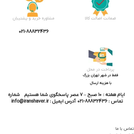
ضمانت اصالت کالا
مشاوره خرید و پشتیبان
021-88832436
پرداخت در محل
فقط در شهر تهران بزرگ
با هزینه ارسال
ایام هفته : ۱۰ صبح – ۷ عصر پاسخگوی شما هستیم شماره
تماس : 88832436-۰۲۱ آدرس ایمیل : info@iranshaver.ir
تماس با ما