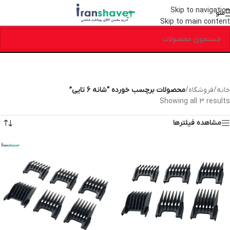
Skip to navigation
منو
Skip to main content
خانه
/
فروشگاه
/
محصولات برچسب خورده “شانه 6 تایی”
Showing all 3 results
مشاهده فیلترها