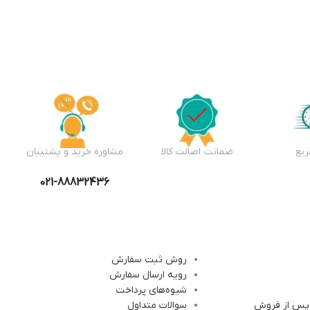
یع
ضمانت اصالت کالا
مشاوره خرید و پشتیبان
021-88832436
روش ثبت سفارش
رویه ارسال سفارش
شیوه‌های پرداخت
 پس از فروش
سوالات متداول