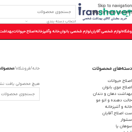
Skip to navigation
Skip to main content
انتخاب دسته بندی
وشگاه
لوازم شخصی آقایان
لوازم شخصی بانوان
خانه وآشپزخانه
اصلاح حیوانات
بهداشت 
دسته‌های محصولات
خانه
/
فروشگاه
/
محصولات
اصلاح حیوانات
هیچ محصولی یافت نشد
اصلاح موی بانوان
بهداشت دهان و دندان
حالت دهنده و اتو مو
خانه و آشپزخانه
ست اصلاح آقایان
سشوار
سوهان پا