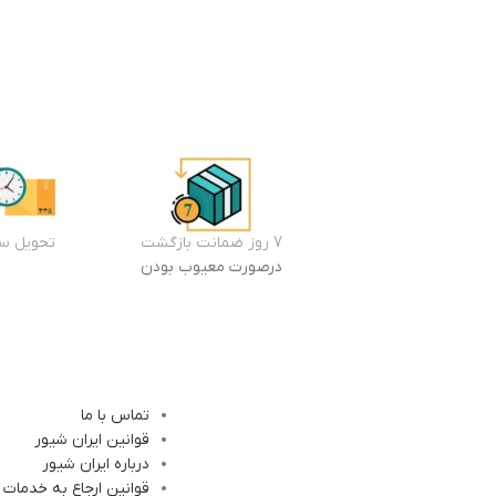
7 روز ضمانت بازگشت
تحویل سر
درصورت معیوب بودن
تماس با ما
قوانین ایران شیور
درباره ایران شیور
قوانین ارجاع به خدمات