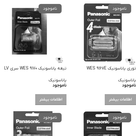
توری پاناسونیک WES 9167E
تیغه پاناسونیک WES 9170 سری LV
پاناسونیک
پاناسونیک
ناموجود
ناموجود
اطلاعات بیشتر
اطلاعات بیشتر