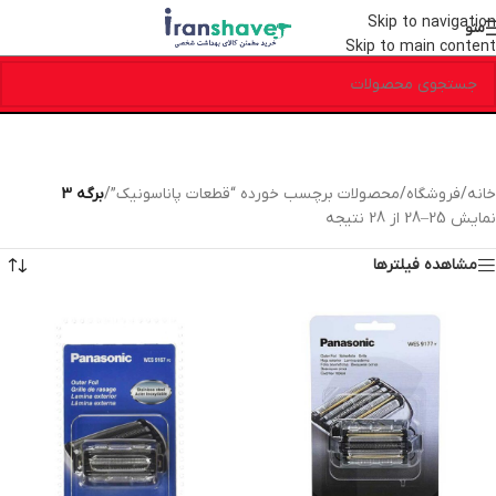
Skip to navigation
منو
Skip to main content
خانه
/
فروشگاه
/
محصولات برچسب خورده “قطعات پاناسونیک”
/
برگه 3
نمایش 25–28 از 28 نتیجه
مشاهده فیلترها