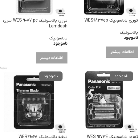
توری پاناسونیک WES9837ep
توری پاناسونیک WES 9087 pc سری
Lamdash
پاناسونیک
ناموجود
پاناسونیک
ناموجود
اطلاعات بیشتر
اطلاعات بیشتر
توری پاناسونیک WES 9173E
تیغه پاناسونیک WER9902e