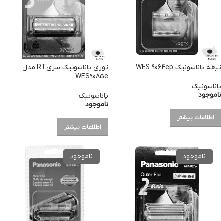
تیغه پاناسونیک WES 9064ep
توری پاناسونیک سریRT مدل
WES9085e
پاناسونیک
ناموجود
پاناسونیک
ناموجود
اطلاعات بیشتر
اطلاعات بیشتر