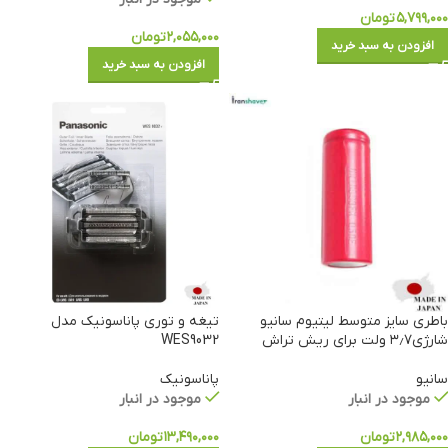
۵,۷۹۹,۰۰۰
تومان
۲,۰۵۵,۰۰۰
تومان
افزودن به سبد خرید
افزودن به سبد خرید
باطری سایز متوسط لیتیوم سانیو
تیغه و توری پاناسونیک مدل
شارژی۳٫۷ ولت برای ریش تراش
WES9032
سانیو
پاناسونیک
موجود در انبار
موجود در انبار
۲,۹۸۵,۰۰۰
تومان
۱۳,۴۹۰,۰۰۰
تومان