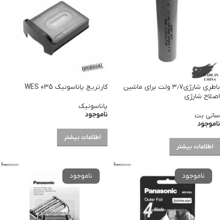
باطری شارژی۳٫۷ ولت برای ماشین
کارتریج پاناسونیک WES 035
اصلاح شارژی
پاناسونیک
ناموجود
سانی بت
ناموجود
اطلاعات بیشتر
اطلاعات بیشتر