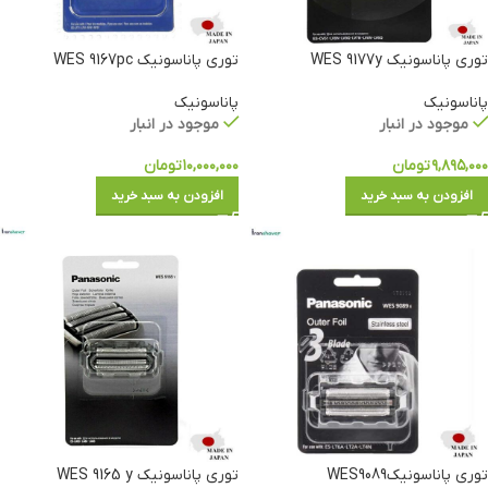
توری پاناسونیک WES 9177y
توری پاناسونیک WES 9167pc
پاناسونیک
پاناسونیک
موجود در انبار
موجود در انبار
۹,۸۹۵,۰۰۰
تومان
۱۰,۰۰۰,۰۰۰
تومان
افزودن به سبد خرید
افزودن به سبد خرید
توری پاناسونیکWES9089
توری پاناسونیک WES 9165 y