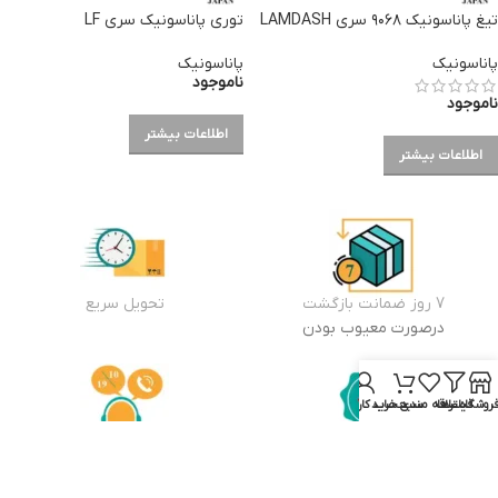
تیغ پاناسونیک ۹۰۶۸ سری LAMDASH
توری پاناسونیک سری LF
پاناسونیک
پاناسونیک
ناموجود
ناموجود
اطلاعات بیشتر
اطلاعات بیشتر
7 روز ضمانت بازگشت
تحویل سریع
درصورت معیوب بودن
روشگاه
فیلترها
علاقه مندی
سبد خرید
حساب کاربری من
ضمانت اصالت کالا
مشاوره خرید و پشتیبان