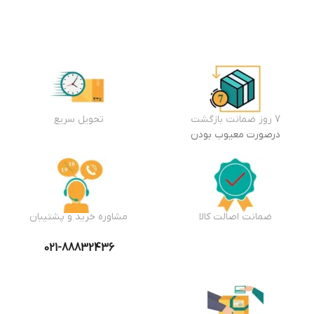
7 روز ضمانت بازگشت
تحویل سریع
درصورت معیوب بودن
ضمانت اصالت کالا
مشاوره خرید و پشتیبان
021-88832436