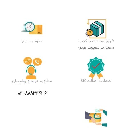
7 روز ضمانت بازگشت
تحویل سریع
درصورت معیوب بودن
ضمانت اصالت کالا
مشاوره خرید و پشتیبان
021-88832436