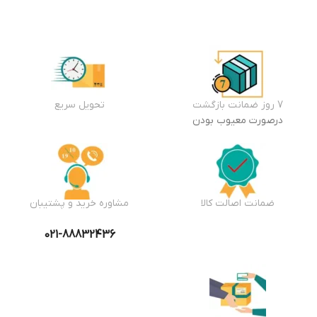
7 روز ضمانت بازگشت
تحویل سریع
درصورت معیوب بودن
ضمانت اصالت کالا
مشاوره خرید و پشتیبان
021-88832436