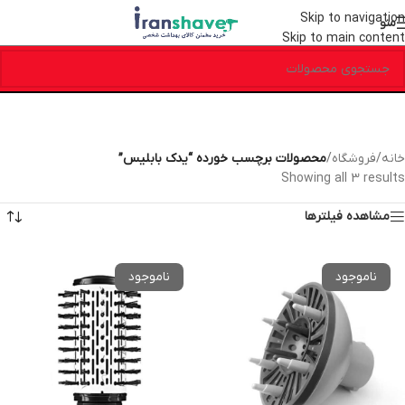
Skip to navigation
منو
Skip to main content
خانه
/
فروشگاه
/
محصولات برچسب خورده “یدک بابلیس”
Showing all 3 results
مشاهده فیلترها