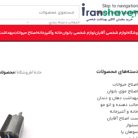
Skip to navigation
Skip to main content
انتخاب دسته بندی
وشگاه
لوازم شخصی آقایان
لوازم شخصی بانوان
خانه وآشپزخانه
اصلاح حیوانات
بهداشت 
دسته‌های محصولات
خانه
/
فروشگاه
/
محصولات ب
اصلاح حیوانات
اصلاح موی بانوان
بهداشت دهان و دندان
حالت دهنده و اتو مو
خانه و آشپزخانه
ست اصلاح آقایان
سشوار
سوهان پا