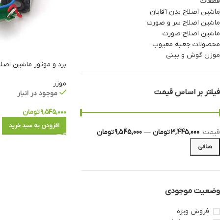
قطعات
ماشین اصلاح بدن آقایان
ماشین اصلاح سر و صورت
ماشین اصلاح صورت
محصولات جعبه معیوب
موزن گوش و بینی
برد و موتور ماشین اصلاح 
موزر
فیلتر بر اساس قیمت
موجود در انبار
۹,۵۴۵,۰۰۰
تومان
افزودن به سبد خرید
قيمت:
3,445,000 تومان
—
9,545,000 تومان
صافی
وضعیت موجودی
فروش ویژه