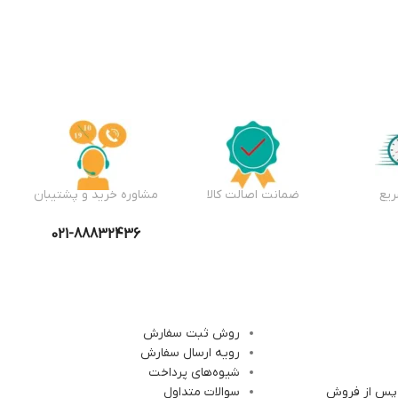
یع
ضمانت اصالت کالا
مشاوره خرید و پشتیبان
021-88832436
روش ثبت سفارش
رویه ارسال سفارش
شیوه‌های پرداخت
 پس از فروش
سوالات متداول