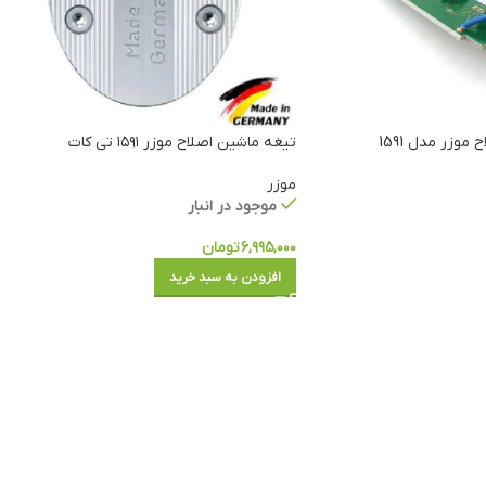
موزر مدل 1591
تیغه ماشین اصلاح موزر ۱۵۹۱ تی کات
موزر
موجود در انبار
۶,۹۹۵,۰۰۰
تومان
افزودن به سبد خرید