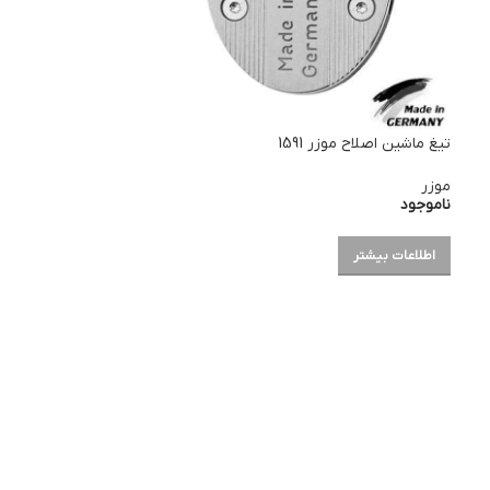
تیغ ماشین اصلاح موزر 1591
موزر
ناموجود
اطلاعات بیشتر