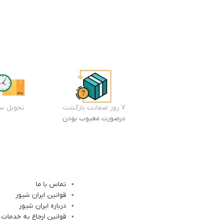
7 روز ضمانت بازگشت
تحویل سر
درصورت معیوب بودن
تماس با ما
قوانین ایران شیور
درباره ایران شیور
قوانین ارجاع به خدمات