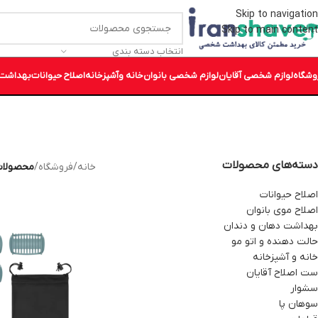
Skip to navigation
Skip to main content
انتخاب دسته بندی
وشگاه
لوازم شخصی آقایان
لوازم شخصی بانوان
خانه وآشپزخانه
اصلاح حیوانات
بهداشت 
دسته‌های محصولات
خانه
/
فروشگاه
/
محصولات بر
اصلاح حیوانات
اصلاح موی بانوان
بهداشت دهان و دندان
حالت دهنده و اتو مو
خانه و آشپزخانه
ست اصلاح آقایان
سشوار
سوهان پا