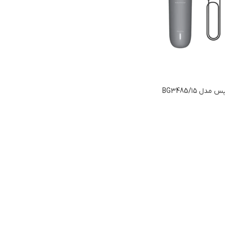
 ۱۵/BG3485