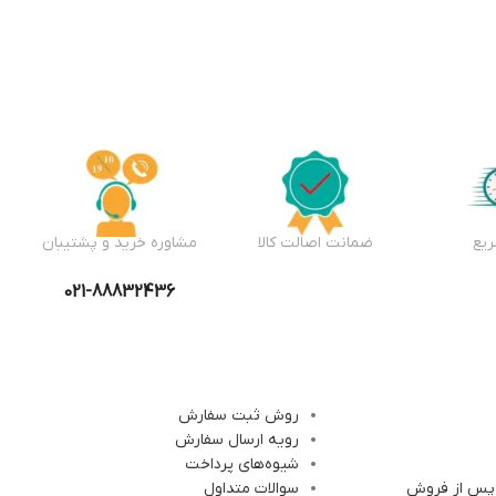
یع
ضمانت اصالت کالا
مشاوره خرید و پشتیبان
021-88832436
روش ثبت سفارش
رویه ارسال سفارش
شیوه‌های پرداخت
 پس از فروش
سوالات متداول