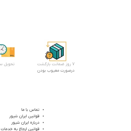
7 روز ضمانت بازگشت
تحویل سر
درصورت معیوب بودن
تماس با ما
قوانین ایران شیور
درباره ایران شیور
قوانین ارجاع به خدمات