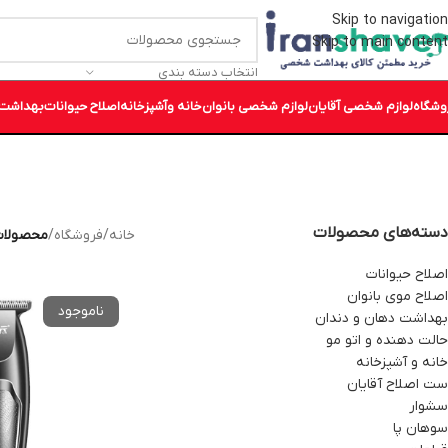
Skip to navigation
Skip to main content
انتخاب دسته بندی
وشگاه
لوازم شخصی آقایان
لوازم شخصی بانوان
خانه وآشپزخانه
اصلاح حیوانات
بهداشت 
دسته‌های محصولات
خانه
/
فروشگاه
/
محصولات 
اصلاح حیوانات
اصلاح موی بانوان
بهداشت دهان و دندان
حالت دهنده و اتو مو
خانه و آشپزخانه
ست اصلاح آقایان
سشوار
سوهان پا