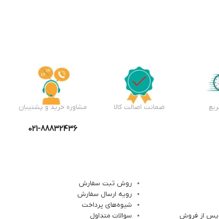
یع
ضمانت اصالت کالا
مشاوره خرید و پشتیبان
021-88832436
روش ثبت سفارش
رویه ارسال سفارش
شیوه‌های پرداخت
 پس از فروش
سوالات متداول