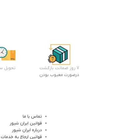
7 روز ضمانت بازگشت
تحویل سر
درصورت معیوب بودن
تماس با ما
قوانین ایران شیور
درباره ایران شیور
قوانین ارجاع به خدمات