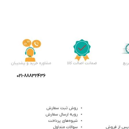
یع
ضمانت اصالت کالا
مشاوره خرید و پشتیبان
021-88832436
روش ثبت سفارش
رویه ارسال سفارش
شیوه‌های پرداخت
 پس از فروش
سوالات متداول