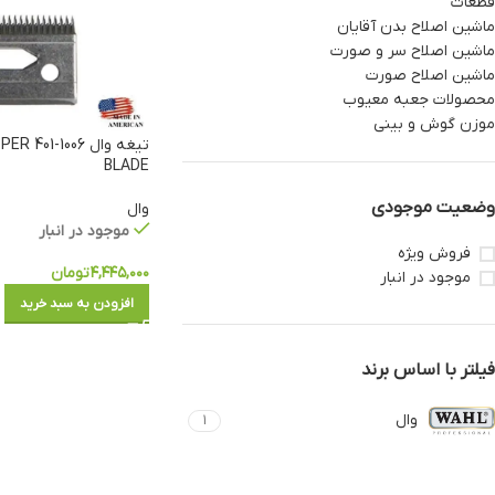
قطعات
ماشین اصلاح بدن آقایان
ماشین اصلاح سر و صورت
ماشین اصلاح صورت
محصولات جعبه معیوب
موزن گوش و بینی
تیغه وا
BLADE
وضعیت موجودی
وال
موجود در انبار
فروش ویژه
۴,۴۴۵,۰۰۰
تومان
موجود در انبار
افزودن به سبد خرید
فیلتر با اساس برند
وال
1