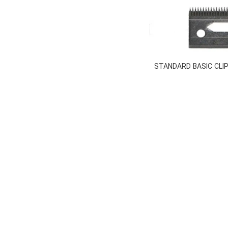
ل 1006-401 STANDARD BASIC CLIPPER