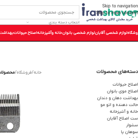
Skip to navigation
Skip to main content
انتخاب دسته بندی
وشگاه
لوازم شخصی آقایان
لوازم شخصی بانوان
خانه وآشپزخانه
اصلاح حیوانات
بهداشت 
دسته‌های محصولات
خانه
/
فروشگاه
/
محصولات بر
اصلاح حیوانات
اصلاح موی بانوان
بهداشت دهان و دندان
حالت دهنده و اتو مو
خانه و آشپزخانه
ست اصلاح آقایان
سشوار
سوهان پا