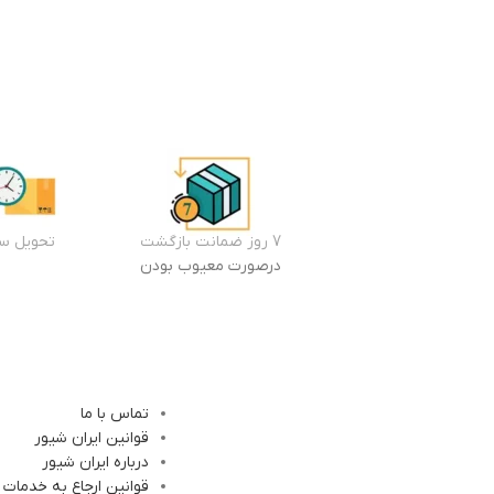
7 روز ضمانت بازگشت
تحویل سر
درصورت معیوب بودن
تماس با ما
قوانین ایران شیور
درباره ایران شیور
قوانین ارجاع به خدمات