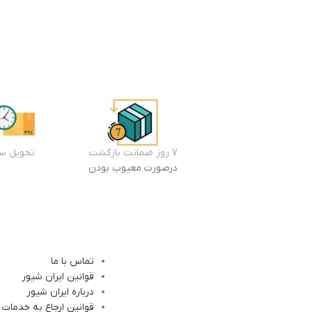
7 روز ضمانت بازگشت
تحویل سر
درصورت معیوب بودن
تماس با ما
قوانین ایران شیور
درباره ایران شیور
قوانین ارجاع به خدمات