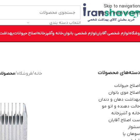
Skip to navigation
Skip to main content
انتخاب دسته بندی
وشگاه
لوازم شخصی آقایان
لوازم شخصی بانوان
خانه وآشپزخانه
اصلاح حیوانات
بهداشت 
دسته‌های محصولات
خانه
/
فروشگاه
/
محصولات بر
اصلاح حیوانات
اصلاح موی بانوان
بهداشت دهان و دندان
حالت دهنده و اتو مو
خانه و آشپزخانه
ست اصلاح آقایان
سشوار
سوهان پا