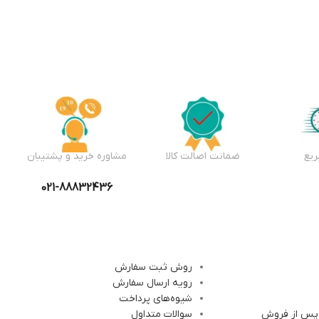
یع
ضمانت اصالت کالا
مشاوره خرید و پشتیبان
021-88832436
روش ثبت سفارش
رویه ارسال سفارش
شیوه‌های پرداخت
 پس از فروش
سوالات متداول