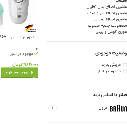
قطعات
ماشین اصلاح بدن آقایان
ماشین اصلاح سر و صورت
ماشین اصلاح صورت
محصولات جعبه معیوب
موزن گوش و بینی
اپیلاتور براون سری 865-9 SES
براون
وضعیت موجودی
موجود در انبار
۲۹,۹۹۷,۰۰۰
تومان
فروش ویژه
موجود در انبار
افزودن به سبد خرید
فیلتر با اساس برند
براون
1