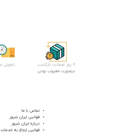
7 روز ضمانت بازگشت
تحویل سر
درصورت معیوب بودن
تماس با ما
قوانین ایران شیور
درباره ایران شیور
قوانین ارجاع به خدمات