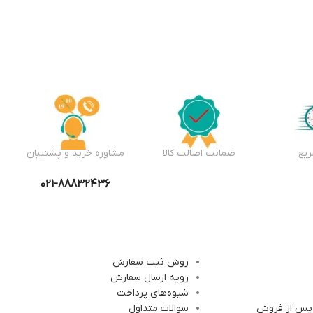
یع
ضمانت اصالت کالا
مشاوره خرید و پشتیبان
021-88832436
روش ثبت سفارش
رویه ارسال سفارش
شیوه‌های پرداخت
 پس از فروش
سوالات متداول