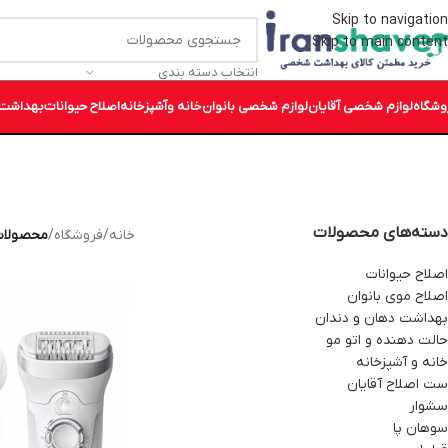
Skip to navigation
Skip to main content
انتخاب دسته بندی
وشگاه
لوازم شخصی آقایان
لوازم شخصی بانوان
خانه وآشپزخانه
اصلاح حیوانات
بهداشت 
دسته‌های محصولات
خانه
/
فروشگاه
/
محصولات بر
اصلاح حیوانات
اصلاح موی بانوان
بهداشت دهان و دندان
حالت دهنده و اتو مو
خانه و آشپزخانه
ست اصلاح آقایان
سشوار
سوهان پا