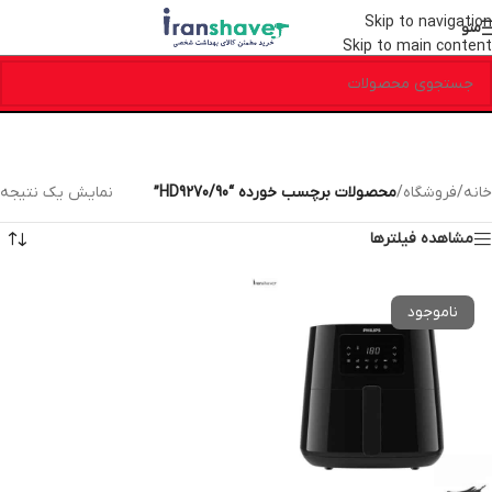
Skip to navigation
منو
Skip to main content
خانه
/
فروشگاه
/
محصولات برچسب خورده “HD9270/90”
نمایش یک نتیجه
مشاهده فیلترها