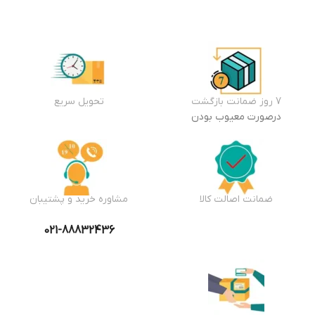
7 روز ضمانت بازگشت
تحویل سریع
درصورت معیوب بودن
ضمانت اصالت کالا
مشاوره خرید و پشتیبان
021-88832436