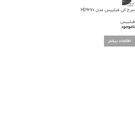
سرخ کن فیلیپس مدل HD9270
فیلیپس
ناموجود
اطلاعات بیشتر