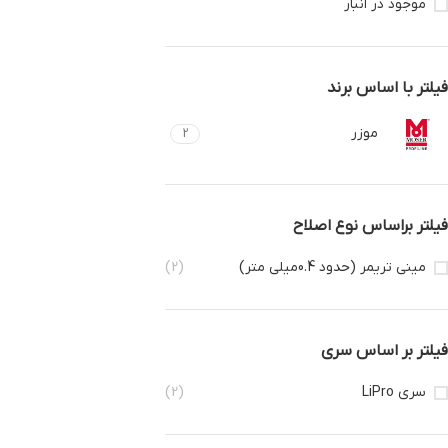
موجود در انبار
فیلتر با اساس برند
موزر
2
فیلتر براساس نوع اصلاح
مینی تریمر (حدود 0.4میلی متر)
(2)
فیلتر بر اساس سری
سری LiPro
(2)