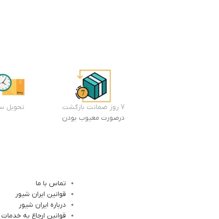
7 روز ضمانت بازگشت
تحویل سر
درصورت معیوب بودن
تماس با ما
قوانین ایران شیور
درباره ایران شیور
قوانین ارجاع به خدمات