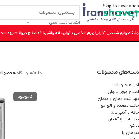
Skip to navigation
Skip to main content
انتخاب دسته بندی
وشگاه
لوازم شخصی آقایان
لوازم شخصی بانوان
خانه وآشپزخانه
اصلاح حیوانات
بهداشت 
دسته‌های محصولات
خانه
/
فروشگاه
/
محصولات برچ
اصلاح حیوانات
اصلاح موی بانوان
بهداشت دهان و دندان
حالت دهنده و اتو مو
خانه و آشپزخانه
ست اصلاح آقایان
سشوار
سوهان پا