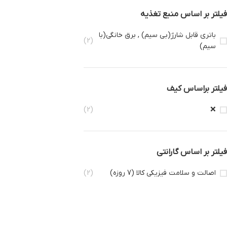
فیلتر بر اساس منبع تغذیه
باتری قابل شارژ(بی سیم) , برق خانگی(با
(2)
سیم)
فیلتر براساس کیف
(2)
❌
فیلتر بر اساس گارانتی
اصالت و سلامت فیزیکی کالا (7 روزه)
(2)