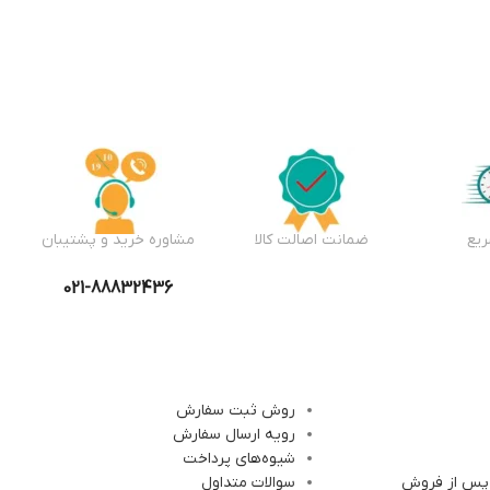
یع
ضمانت اصالت کالا
مشاوره خرید و پشتیبان
021-88832436
روش ثبت سفارش
رویه ارسال سفارش
شیوه‌های پرداخت
 پس از فروش
سوالات متداول