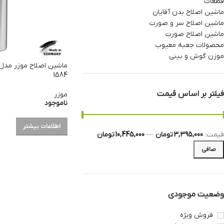
قطعات
ماشین اصلاح بدن آقایان
ماشین اصلاح سر و صورت
ماشین اصلاح صورت
محصولات جعبه معیوب
موزن گوش و بینی
1584
فیلتر بر اساس قیمت
موزر
ناموجود
اطلاعات بیشتر
قيمت:
3,395,000 تومان
—
10,445,000 تومان
صافی
وضعیت موجودی
فروش ویژه