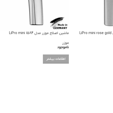
ماشین اصلاح موزر مدل LiPro mini rose gold
ماشین اصلاح موزر مدل LiPro mini 1584
موزر
ناموجود
اطلاعات بیشتر