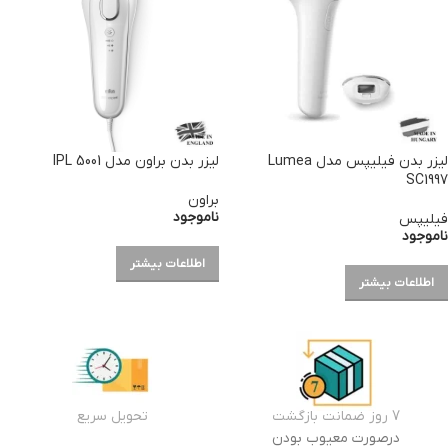
لیزر بدن فیلیپس مدل Lumea
لیزر بدن براون مدل IPL 5001
SC1997
براون
ناموجود
فیلیپس
ناموجود
اطلاعات بیشتر
اطلاعات بیشتر
7 روز ضمانت بازگشت
تحویل سریع
درصورت معیوب بودن