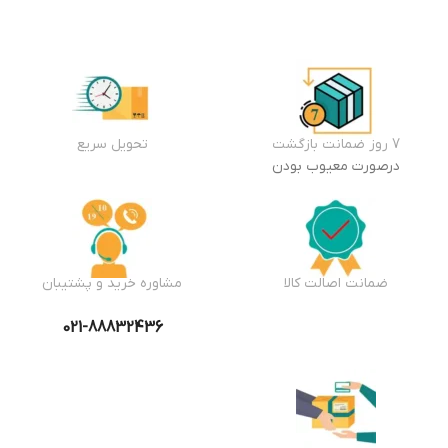
7 روز ضمانت بازگشت
تحویل سریع
درصورت معیوب بودن
ضمانت اصالت کالا
مشاوره خرید و پشتیبان
021-88832436