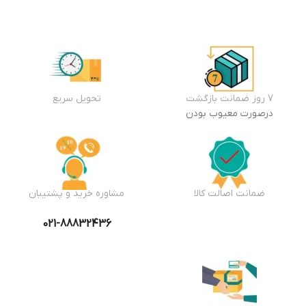
7 روز ضمانت بازگشت
تحویل سریع
درصورت معیوب بودن
ضمانت اصالت کالا
مشاوره خرید و پشتیبان
021-88832436