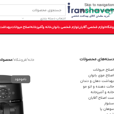
Skip to navigation
Skip to main content
انتخاب دسته بندی
وشگاه
لوازم شخصی آقایان
لوازم شخصی بانوان
خانه وآشپزخانه
اصلاح حیوانات
بهداشت 
دسته‌های محصولات
خانه
/
فروشگاه
/
محصولات ب
اصلاح حیوانات
اصلاح موی بانوان
بهداشت دهان و دندان
حالت دهنده و اتو مو
خانه و آشپزخانه
ست اصلاح آقایان
سشوار
سوهان پا