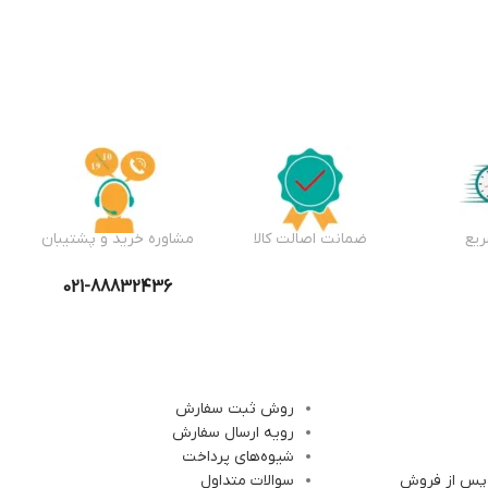
یع
ضمانت اصالت کالا
مشاوره خرید و پشتیبان
021-88832436
روش ثبت سفارش
رویه ارسال سفارش
شیوه‌های پرداخت
 پس از فروش
سوالات متداول