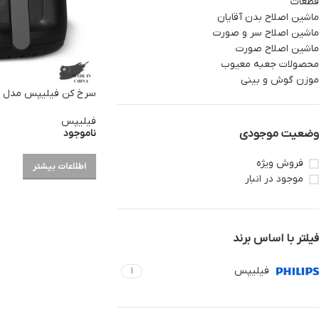
قطعات
ماشین اصلاح بدن آقایان
ماشین اصلاح سر و صورت
ماشین اصلاح صورت
محصولات جعبه معیوب
موزن گوش و بینی
سرخ کن فیلیپس مدل NA230
فیلیپس
ناموجود
وضعیت موجودی
فروش ویژه
اطلاعات بیشتر
موجود در انبار
فیلتر با اساس برند
فیلیپس
1