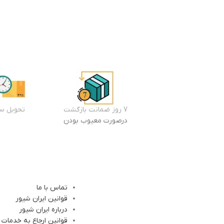
7 روز ضمانت بازگشت
تحویل سر
درصورت معیوب بودن
تماس با ما
قوانین ایران شیور
درباره ایران شیور
قوانین ارجاع به خدمات