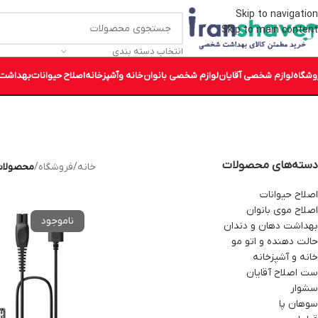
Skip to navigation
Skip to main content
انتخاب دسته بندی
وشگاه
لوازم شخصی آقایان
لوازم شخصی بانوان
خانه وآشپزخانه
اصلاح حیوانات
بهداشت 
دسته‌های محصولات
خانه
/
فروشگاه
/
محصولات بر
اصلاح حیوانات
اصلاح موی بانوان
بهداشت دهان و دندان
حالت دهنده و اتو مو
خانه و آشپزخانه
ست اصلاح آقایان
سشوار
سوهان پا