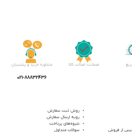
یع
ضمانت اصالت کالا
مشاوره خرید و پشتیبان
021-88832436
روش ثبت سفارش
رویه ارسال سفارش
شیوه‌های پرداخت
 پس از فروش
سوالات متداول