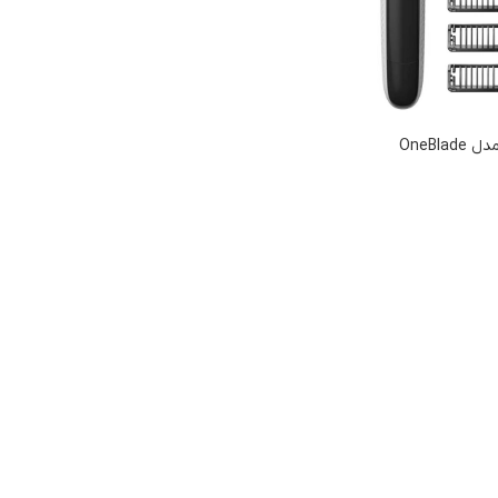
ماشین اصلاح فیلیپس مدل OneBlade