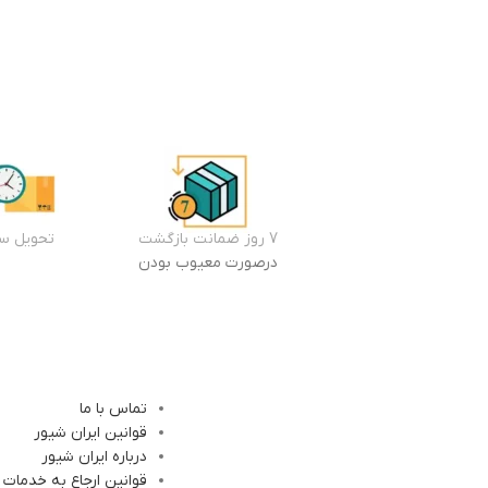
7 روز ضمانت بازگشت
تحویل سر
درصورت معیوب بودن
تماس با ما
قوانین ایران شیور
درباره ایران شیور
قوانین ارجاع به خدمات