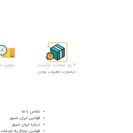
7 روز ضمانت بازگشت
تحویل سر
درصورت معیوب بودن
تماس با ما
قوانین ایران شیور
درباره ایران شیور
قوانین ارجاع به خدمات