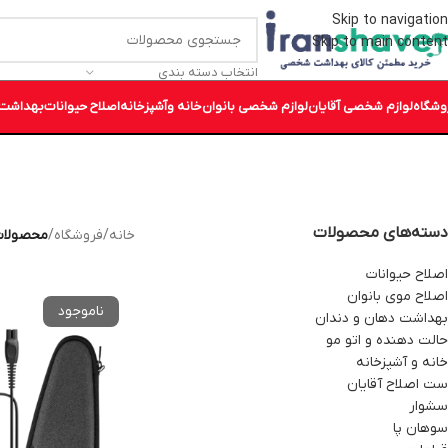
Skip to navigation
Skip to main content
انتخاب دسته بندی
وشگاه
لوازم شخصی آقایان
لوازم شخصی بانوان
خانه وآشپزخانه
اصلاح حیوانات
بهداشت 
دسته‌های محصولات
خانه
/
فروشگاه
/
محصولات بر
اصلاح حیوانات
اصلاح موی بانوان
بهداشت دهان و دندان
حالت دهنده و اتو مو
خانه و آشپزخانه
ست اصلاح آقایان
سشوار
سوهان پا