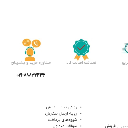
یع
ضمانت اصالت کالا
مشاوره خرید و پشتیبان
021-88832436
روش ثبت سفارش
رویه ارسال سفارش
شیوه‌های پرداخت
 پس از فروش
سوالات متداول