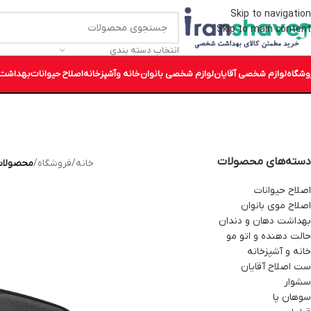
Skip to navigation
Skip to main content
انتخاب دسته بندی
وشگاه
لوازم شخصی آقایان
لوازم شخصی بانوان
خانه وآشپزخانه
اصلاح حیوانات
بهداشت 
دسته‌های محصولات
خانه
/
فروشگاه
/
محصولات بر
اصلاح حیوانات
اصلاح موی بانوان
بهداشت دهان و دندان
حالت دهنده و اتو مو
خانه و آشپزخانه
ست اصلاح آقایان
سشوار
سوهان پا