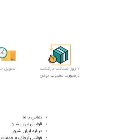
7 روز ضمانت بازگشت
تحویل سر
درصورت معیوب بودن
تماس با ما
قوانین ایران شیور
درباره ایران شیور
قوانین ارجاع به خدمات