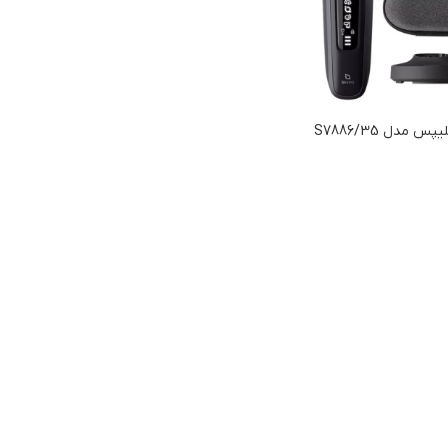
مدل S7886/35