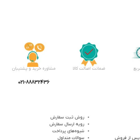
یع
ضمانت اصالت کالا
مشاوره خرید و پشتیبان
021-88832436
روش ثبت سفارش
رویه ارسال سفارش
شیوه‌های پرداخت
 پس از فروش
سوالات متداول