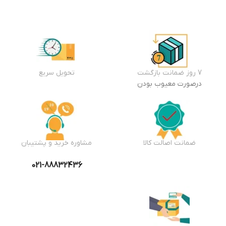
7 روز ضمانت بازگشت
تحویل سریع
درصورت معیوب بودن
ضمانت اصالت کالا
مشاوره خرید و پشتیبان
021-88832436