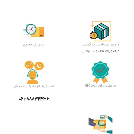
7 روز ضمانت بازگشت
تحویل سریع
درصورت معیوب بودن
ضمانت اصالت کالا
مشاوره خرید و پشتیبان
021-88832436