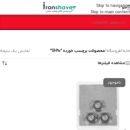
Skip to navigation
منو
Skip to main content
خانه
/
فروشگاه
/
محصولات برچسب خورده “SH90”
نمایش یک نتیجه
مشاهده فیلترها