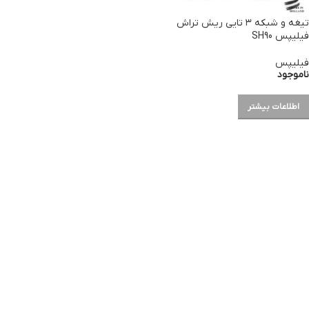
تیغه و شبکه ۳ تایی ریش تراش
فیلیپس SH90
فیلیپس
ناموجود
اطلاعات بیشتر