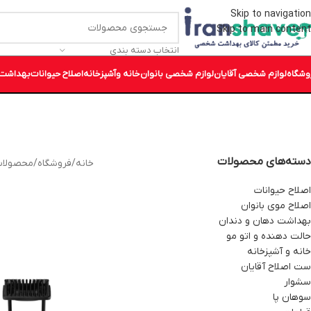
Skip to navigation
Skip to main content
انتخاب دسته بندی
وشگاه
لوازم شخصی آقایان
لوازم شخصی بانوان
خانه وآشپزخانه
اصلاح حیوانات
بهداشت 
دسته‌های محصولات
خانه
/
فروشگاه
/
محصولات بر
اصلاح حیوانات
اصلاح موی بانوان
بهداشت دهان و دندان
حالت دهنده و اتو مو
خانه و آشپزخانه
ست اصلاح آقایان
سشوار
سوهان پا