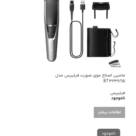
ماشین اصلاح موی صورت فیلیپس مدل
BT3232/15
فیلیپس
ناموجود
اطلاعات بیشتر