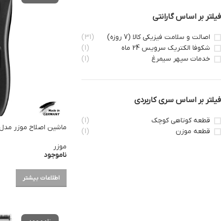
فیلتر بر اساس گارانتی
اصالت و سلامت فیزیکی کالا (7 روزه)
(31)
شکوفا الکتریک سرویس 24 ماه
(1)
خدمات سپهر سیمرغ
(1)
فیلتر بر اساس سری کاربردی
قطعه کوتاهی کوچک
(1)
ماشین اصلاح موزر مدل eo1886
قطعه موزن
(1)
موزر
ناموجود
اطلاعات بیشتر