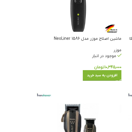
ا
ماشین اصلاح موزر مدل NeoLiner 1586
موزر
موجود در انبار
۱۰,۳۴۵,۰۰۰
تومان
افزودن به سبد خرید