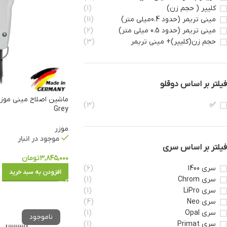
کلیپر ( حجم زن)
(1)
مینی تریمر (حدود 0.4میلی متر)
(11)
مینی تریمر (حدود 0.5 میلی متر)
(2)
حجم زن(کلیپر)+ مینی تریمر
(3)
فیلتر بر اساس دوقلو
(3)
✅
Grey
موزر
موجود در انبار
فیلتر بر اساس سری
۳,۸۴۵,۰۰۰
تومان
سری 1400
(6)
افزودن به سبد خرید
سری Chrom
(1)
سری LiPro
(1)
سری Neo
(4)
سری Opal
(1)
سری Primat
(1)