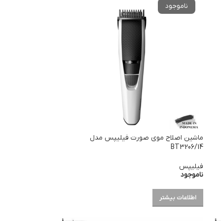
ماشین اصلاح موی صورت فیلیپس مدل
BT3206/14
فیلیپس
ناموجود
اطلاعات بیشتر