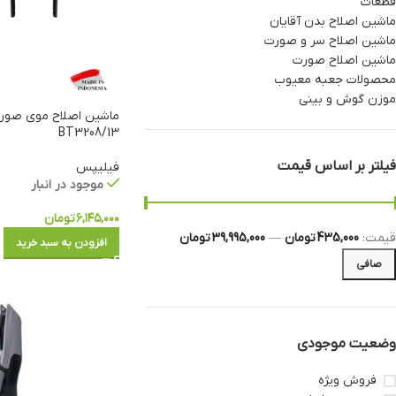
قطعات
ماشین اصلاح بدن آقایان
ماشین اصلاح سر و صورت
ماشین اصلاح صورت
محصولات جعبه معیوب
موزن گوش و بینی
ماشین اصلاح موی صور
BT3208/13
فیلتر بر اساس قیمت
فیلیپس
موجود در انبار
۶,۱۴۵,۰۰۰
تومان
قيمت:
435,000 تومان
—
39,995,000 تومان
افزودن به سبد خرید
صافی
وضعیت موجودی
فروش ویژه