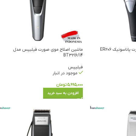
ناسونیک ER206
ماشین اصلاح موی صورت فیلیپس مدل
BT3216/14
فیلیپس
موجود در انبار
۵,۹۹۵,۰۰۰
تومان
افزودن به سبد خرید