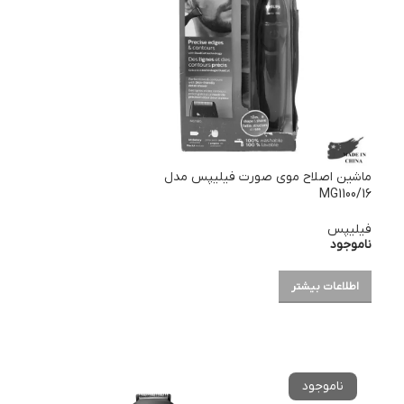
ماشین اصلاح موی صورت فیلیپس مدل
MG1100/16
فیلیپس
ناموجود
اطلاعات بیشتر