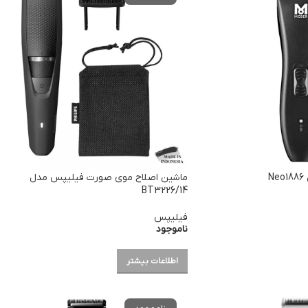
N
ماشین اصلاح موی صورت فیلیپس مدل
BT3226/14
فیلیپس
ناموجود
اطلاعات بیشتر