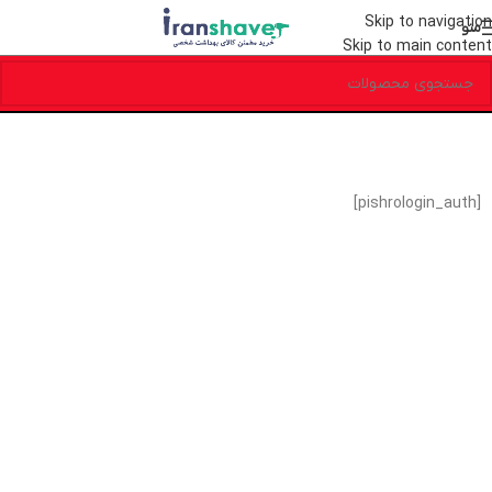
Skip to navigation
منو
Skip to main content
[pishrologin_auth]