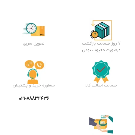
7 روز ضمانت بازگشت
تحویل سریع
درصورت معیوب بودن
ضمانت اصالت کالا
مشاوره خرید و پشتیبان
021-88832436