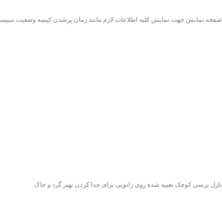
صفحه نمایش جهت نمایش کلیه اطلاعات لازم مانند زمان پرشدن کیسه وضعیت سیستم خودکار on/off و 
نازل برسی کوچک تعبیه شده روی زانویی برای جدا کردن بهتر گرد و خاک