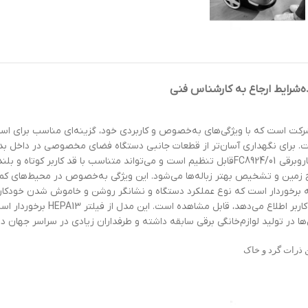
ه
شرایط ارجاع به کارشناس فنی
صولات باکیفیت ساخت این شرکت است که با ویژگی‌های به‌خصوص و کاربردی خود، گزینه‌ای منا
است. برای نگهداری آسان‌تر از قطعات جانبی دستگاه فضای مخصوصی در داخل بدن
احتمال گم شدن قطعات جاروبرقی نیز کمتر می‌شود. اندازه‌ی لوله‌ی تلسکوپی جاروبرقی FC8924/01قابل تنظیم اس
 شدن سطح زمین و تشخیص بهتر زباله‌ها می‌شود. این ویژگی به‌خصوص در محیط‌ها
برخوردار است که نوع عملکرد دستگاه و نشانگر روشن و خاموش شدن خودکار 
صفحه‌نمایش نشانگر مخصوص مخزن زباله
 در تولید لوازم‌خانگی برقی سابقه داشته و طرفداران زیادی در سراسر جهان دار