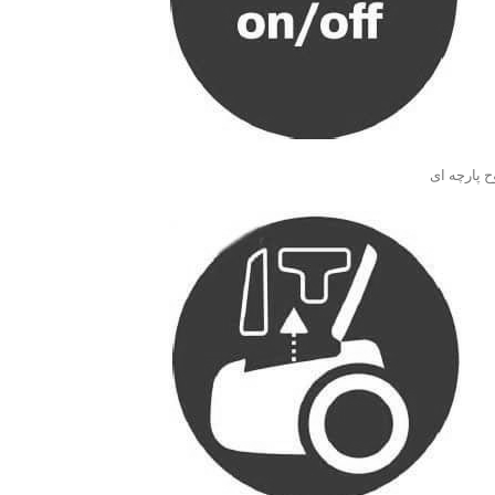
ح پارچه ای