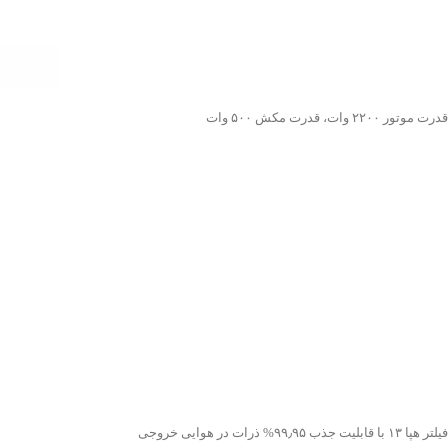
قدرت موتور ۲۲۰۰ وات، قدرت مکش ۵۰۰ وات
فیلتر هپا ۱۳ با قابلیت جذب ۹۹٫۹۵% ذرات در هوایی خروجی