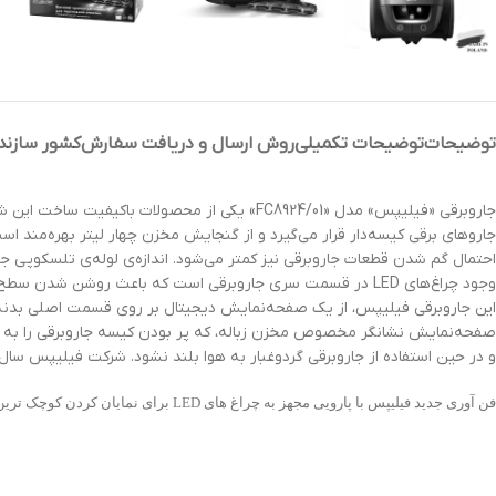
توضیحات
توضیحات تکمیلی
روش ارسال و دریافت سفارش
کشور سازند
جاروبرقی «فیلیپس» مدل «FC8924/01» یکی از مح
جاروهای برقی کیسه‌دار قرار می‌گیرد و از گنجایش مخزن چهار لیتر بهره‌مند 
وجود چراغ‌های LED در قسمت سری جاروبرقی است که باعث روشن
این جاروبرقی فیلیپس، از یک صفحه‌نمایش دیجیتال بر روی قسمت اصلی بدنه 
و در حین استفاده از جاروبرقی گردوغبار به هوا بلند نشود. شرکت فیلیپس سال‌ها
فن آوری جدید فیلیپس با پارویی مجهز به چراغ های LED برای نمایان کردن کوچک ترین ذرات گرد و خاک