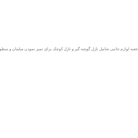
جعبه لوازم جانبی شامل نازل گوشه گیر و نازل کوچک برای تمیز نمودن مبلمان و سطو