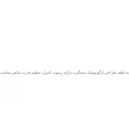
به لطف طراحی ارگونومیک دستگیره دارای ریموت کنترل، تنظیم قدرت مکش متناسب با