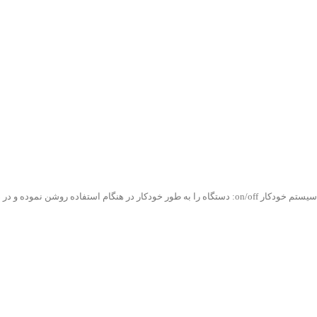
سیستم خودکار on/off: دستگاه را به طور خودکار در هنگام استفاده روشن نموده و در صورت عدم استفاده خاموش می نماید.