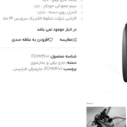
سیم جمع کن خودکار : دارد
کنترل روی دسته : ندارد
گارانتی شرکت شکوفا الکتریک سرویس ۲۴ ماه
در انبار موجود نمی باشد
مقایسه
افزودن به علاقه مندی
شناسه محصول:
FC8924/01
دسته:
جارو برقی و بخارشوی
برچسب:
FC8924/01
,
جاروبرقی فیلیپس