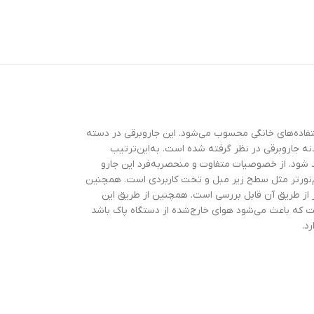
سب برای استفاده‌های خانگی محسوب می‌شود. این جاروبرقی در دسته
ه جاروبرقی در نظر گرفته شده است. به‌این‌ترتیب
ت و می‌تواند متناسب با قد کاربر کوتاه و بلند شود. از خصوصیات متفاوت و منحصربه‌فرد این جارو
ی کم‌نورتر مثل سطح زیر مبل و تخت کاربردی است. همچنین
از طریق آن قابل بررسی است. همچنین از طریق این
، که پر بودن کیسه جاروبرقی را به کاربر اطلاع می‌دهد، قابل مشاهده است. این مدل از فیلتر HEPA13 برخوردار است که باعث می‌شود هوای خارج‌شده از دستگاه پاک باشد
د.