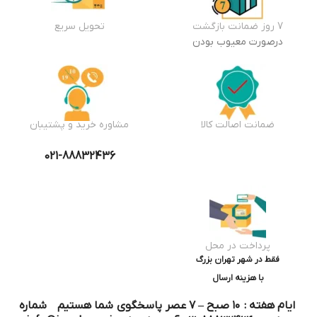
7 روز ضمانت بازگشت
تحویل سریع
درصورت معیوب بودن
ضمانت اصالت کالا
مشاوره خرید و پشتیبان
021-88832436
پرداخت در محل
فقط در شهر تهران بزرگ
با هزینه ارسال
ایام هفته : ۱۰ صبح – ۷ عصر پاسخگوی شما هستیم شماره