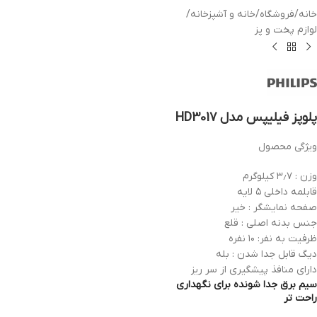
خانه
/
فروشگاه
/
خانه و آشپزخانه
/
لوازم پخت و پز
پلوپز فیلیپس مدل HD3017
ویژگی محصول
وزن : ۳٫۷ کیلوگرم
قابلمه داخلی ۵ لایه
صفحه نمایشگر : خیر
جنس بدنه اصلی : قلع
ظرفیت به نفر: ۱۰ نفره
دیگ قابل جدا شدن : بله
دارای منافذ پیشگیری از سر ریز
سیم برق جدا شونده برای نگهداری
راحت تر