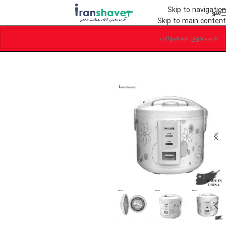
Skip to navigation
منو
Skip to main content