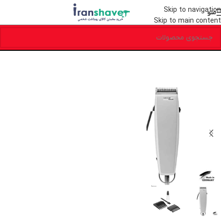
Skip to navigation
منو
Skip to main content