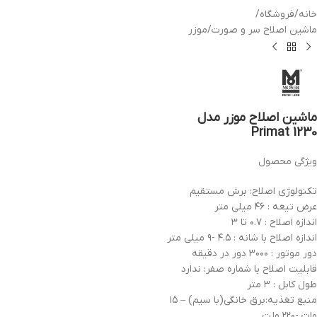
خانه
/
فروشگاه
/
ماشین اصلاح سر و صورت
/
موزر
ماشین اصلاح موزر مدل
Primat 1230
ویژگی محصول
تکنولوژی اصلاح: برش مستقیم
عرض تیغه : ۴۶ میلی متر
اندازه اصلاح : ۰.۷ تا ۳
اندازه اصلاح با شانه : ۴.۵ -۹ میلی متر
دور موتور : ۳۰۰۰ دور در دقیقه
قابلیت اصلاح با شماره صفر: ندارد
طول کابل : ۳ متر
منبع تغذیه:برق خانگی(با سیم) – ۱۵
وات -۲۲۰ ولت