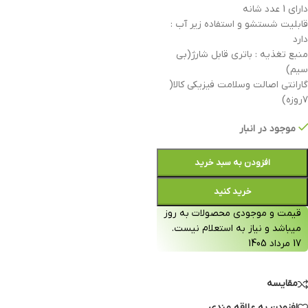
دارای 1 عدد شانه
قابلیت شستشو و استفاده زیر آب :
دارد
منبع تغذیه : باتری قابل شارژ(بی
سیم)
گارانتی اصالت وسلامت فیزیکی کالا(
۷روزه)
موجود در انبار
افزودن به سبد خرید
خرید کنید
قیمت و موجودی محصولات به روز
میباشد و نیاز به استعلام نیست.
17 مرداد 1405
مقایسه
افزودن به علاقه مندی