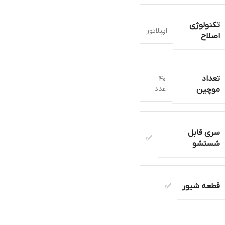
تکنولوژی
اپیلاتور
اصلاح
تعداد
40
عدد
موچین
سری قابل
✅
شستشو
قطعه شیور
✅