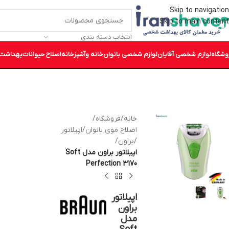
Skip to navigation
Skip to main content
انتخاب دسته بندی
وشگاه
لوازم شخصی آقایان
لوازم شخصی بانوان
خانه وآشپزخانه
اصلاح حیوانات
بهداشت 
خانه
/
فروشگاه
/
اصلاح موی بانوان
/
اپیلاتور
/
براون
/
اپیلاتور براون مدل Soft
Perfection 3170
اپیلاتور
براون
مدل