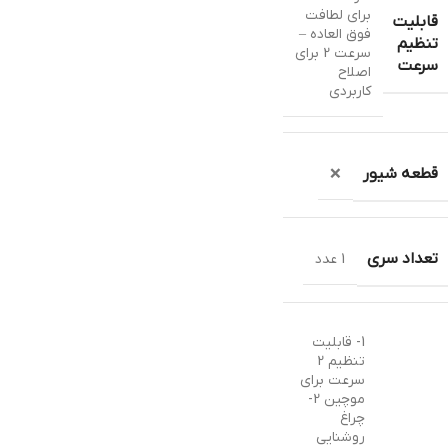
برای لطافت
قابلیت
فوق العاده –
تنظیم
سرعت 2 برای
سرعت
اصلاح
کاربردی
قطعه شیور
❌
تعداد سری
1 عدد
1- قابلیت
تنظیم 2
سرعت برای
موچین 2-
چراغ
روشنایی