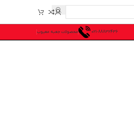
021-88832436
محصولات جعبه معیوب