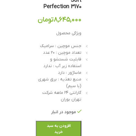
Soft
Perfection 3170
۸,۶۴۵,۰۰۰
تومان
ویژگی محصول
جنس موچین : سرامیک
تعداد موچین : ۲۰ عدد
قابلیت شستشو و
استفاده زیر آب : ندارد
ماساژور : دارد
منبع تغذیه : برق شهری
(با سیم)
گارانتی ۲۴ ماهه شرکت
تهران بوران
موجود در انبار
افزودن به سبد
خرید