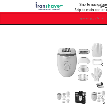
Skip to navigation
منو
Skip to main content