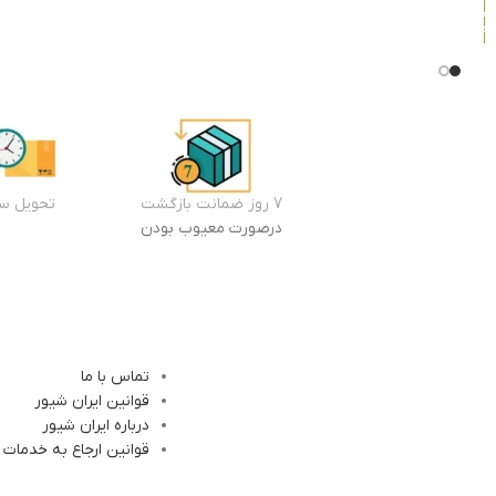
به سبد
خرید
7 روز ضمانت بازگشت
تحویل سر
درصورت معیوب بودن
تماس با ما
قوانین ایران شیور
درباره ایران شیور
قوانین ارجاع به خدمات