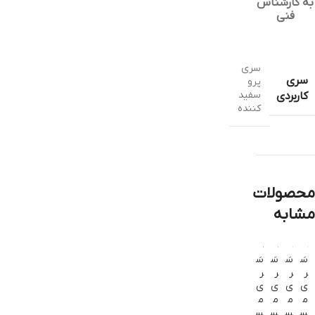
به کارشناس
فنی
سری
سری
پرو
سفید
کاربردی
کننده
محصولات
مشابه
سَ
سَ
سَ
سَ
سَ
ر
ر
ر
ر
ر
ی
ی
ی
ی
ی
م
م
م
م
م
س
س
س
س
س