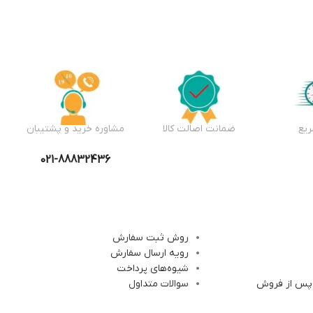
یع
ضمانت اصالت کالا
مشاوره خرید و پشتیبان
021-88832436
روش ثبت سفارش
رویه ارسال سفارش
شیوه‌های پرداخت
 پس از فروش
سوالات متداول