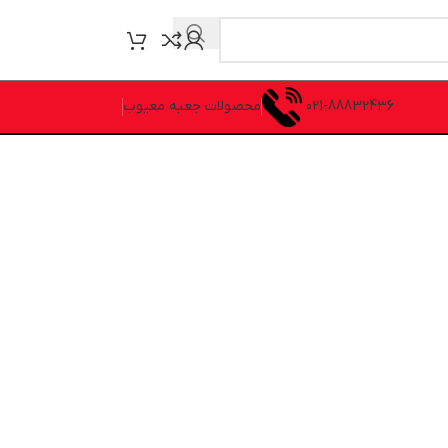
021-88832436
محصولات جعبه معیوب