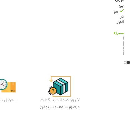
بی
موجود
در
انبار
۲,۰۸۹,۰۰۰
تومان
افزودن
به سبد
خرید
7 روز ضمانت بازگشت
تحویل سر
درصورت معیوب بودن