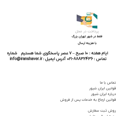
پرداخت در محل
فقط در شهر تهران بزرگ
با هزینه ارسال
ایام هفته : ۱۰ صبح – ۷ عصر پاسخگوی شما هستیم شماره
تماس : 88832436-۰۲۱ آدرس ایمیل : info@iranshaver.ir
تماس با ما
قوانین ایران شیور
درباره ایران شیور
قوانین ارجاع به خدمات پس از فروش
روش ثبت سفارش