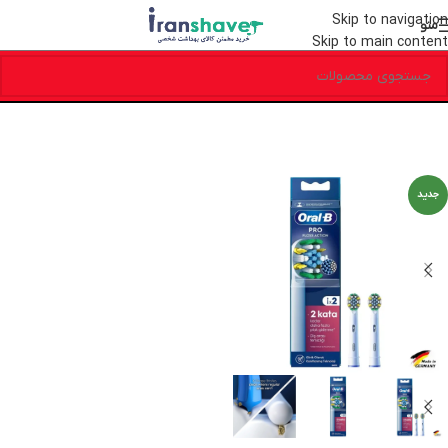
Skip to navigation
منو
Skip to main content
جدید