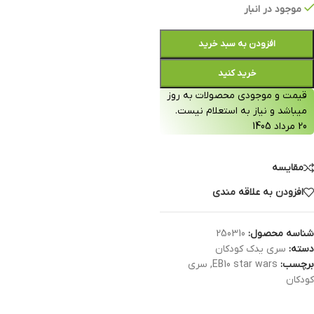
موجود در انبار
افزودن به سبد خرید
خرید کنید
قیمت و موجودی محصولات به روز
میباشد و نیاز به استعلام نیست.
20 مرداد 1405
مقایسه
افزودن به علاقه مندی
شناسه محصول:
250310
دسته:
سری یدک کودکان
برچسب:
EB10 star wars
,
سری
کودکان