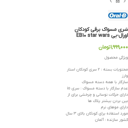
سَری مسواک برقی کودکان
اورال-بی EB10 star wars
۱,۹۹۹,۰۰۰
تومان
ویژگی محصول
محتویات بسته : ۲ سری کودکان استار
وارز
سازگار با همه دسته مسواک
عدم سازگار با دسته مسواک : سری io
دارای حرکات نوسانی و چرخشی برای از
بین بردن بیشتر پلاک ها
دارای موهای نرم
مورد استفاده برای کودکان بالای ۳ سال
کشور سازنده : آلمان