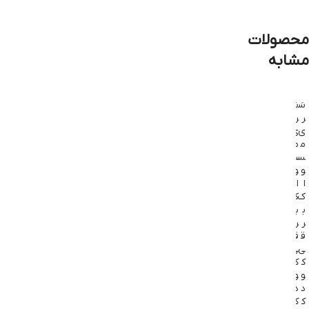
محصولات
مشابه
سَ
سَ
سَ
سَ
سَ
سَ
ر
ر
ر
ر
ر
ر
ی
ی
ی
ی
ی
ی
م
م
م
م
م
م
س
س
س
س
س
س
و
و
و
و
و
و
ا
ا
ا
ا
ا
ا
ک
ک
ک
ک
ک
ک
ب
ب
ب
ب
ب
ب
ر
ر
ر
ر
ر
ر
ق
ق
ق
ق
ق
ق
ی
ی
ی
ی
ی
ی
ک
ک
ک
ک
ک
ا
و
و
و
و
و
و
د
د
د
د
د
ر
ک
ک
ک
ک
ک
ا