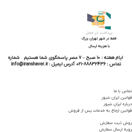
پرداخت در محل
فقط در شهر تهران بزرگ
با هزینه ارسال
ایام هفته : ۱۰ صبح – ۷ عصر پاسخگوی شما هستیم شماره
تماس : 88832436-۰۲۱ آدرس ایمیل : info@iranshaver.ir
تماس با ما
قوانین ایران شیور
درباره ایران شیور
قوانین ارجاع به خدمات پس از فروش
روش ثبت سفارش
رویه ارسال سفارش