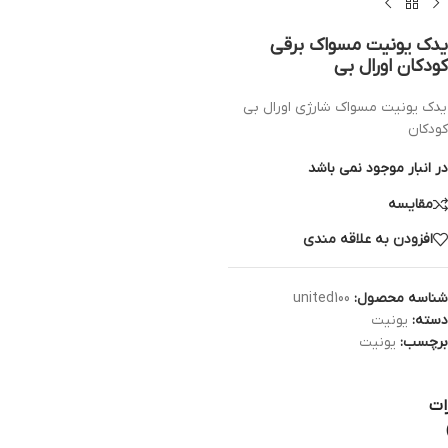
یدک یونیت مسواک برقی
کودکان اورال بی
یدک یونیت مسواک شارژی اورال بی
کودکان
در انبار موجود نمی باشد
مقایسه
افزودن به علاقه مندی
شناسه محصول:
united100
دسته:
یونیت
برچسب:
یونیت
ات