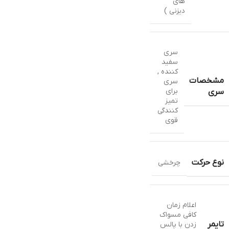
های
دیزنی )
سری
سفید
کننده ,
مشخصات
سری
برای
سری
تمیز
کنندگی
قوی
نوع حرکت
چرخشی
اعلام زمان
کافی مسواک
تایمر
زدن با پالس