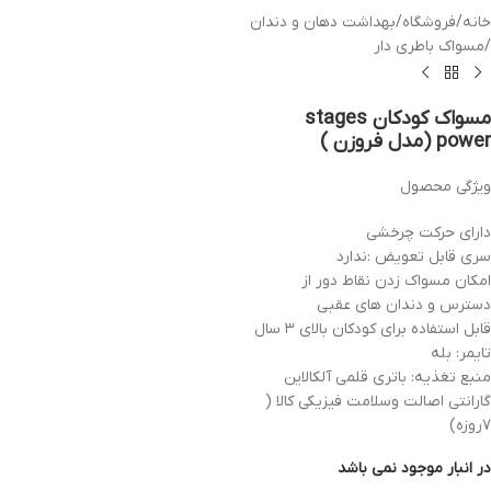
خانه
/
فروشگاه
/
بهداشت دهان و دندان
/
مسواک باطری دار
مسواک کودکان stages
power (مدل فروزن )
ویژگی محصول
دارای حرکت چرخشی
سری قابل تعویض :ندارد
امکان مسواک زدن نقاط دور از
دسترس و دندان های عقبی
قابل استفاده برای کودکان بالای ۳ سال
تایمر: بله
منبع تغذیه: باتری قلمی آلکالاین
گارانتی اصالت وسلامت فیزیکی کالا (
۷روزه)
در انبار موجود نمی باشد