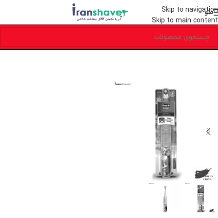
Skip to navigation
منو
Skip to main content