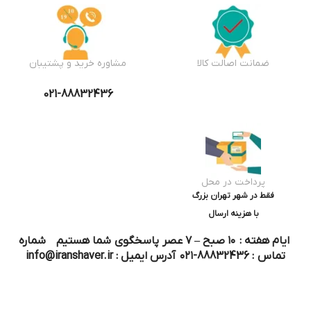
ضمانت اصالت کالا
مشاوره خرید و پشتیبان
021-88832436
پرداخت در محل
فقط در شهر تهران بزرگ
با هزینه ارسال
ایام هفته : ۱۰ صبح – ۷ عصر پاسخگوی شما هستیم شماره
تماس : 88832436-۰۲۱ آدرس ایمیل : info@iranshaver.ir