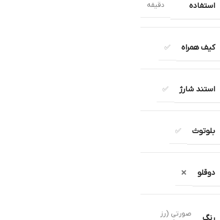
دقیقه
استفاده
کیف همراه
✅
استند شارژ
✅
بلوتوث
✅
دوقلو
❌
صورتی (رز
رنگ