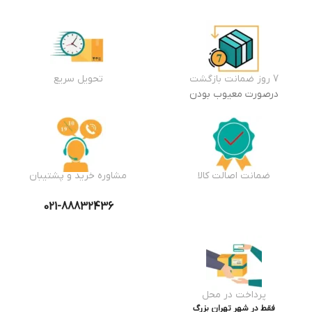
7 روز ضمانت بازگشت
تحویل سریع
درصورت معیوب بودن
ضمانت اصالت کالا
مشاوره خرید و پشتیبان
021-88832436
پرداخت در محل
فقط در شهر تهران بزرگ