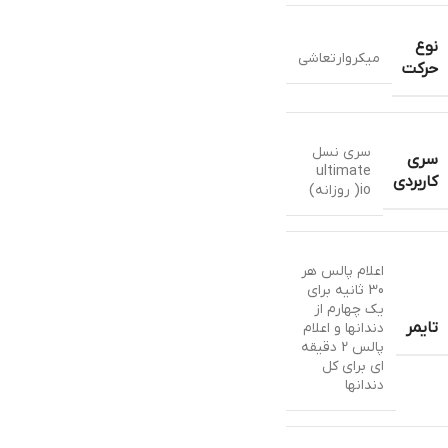
نوع
میکروارتعاشی
حرکت
سری نسل
سری
ultimate
کاربردی
io( روزانه)
اعلام پالس هر
30 ثانیه برای
یک چهارم از
تایمر
دندانها و اعلام
پالس 2 دقیقه
ای برای کل
دندانها