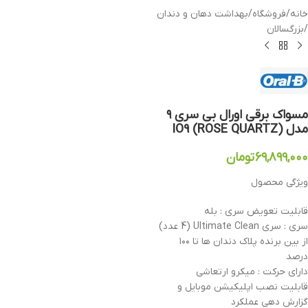
خانه
/
فروشگاه
/
بهداشت دهان و دندان
/
بزرگسالان
مسواک برقی اورال بی سری ۹
مدل IO9 (ROSE QUARTZ)
۶۹,۸۹۹,۰۰۰
تومان
ویژگی محصول
قابلیت تعویض سری : بله
سری : سری Ultimate Clean (4 عدد)
از بین برنده پلاک دندان ها تا ۱۰۰
درصد
دارای حرکت : میکرو ارتعاشی
قابلیت نصب اپلیکیشن موبایل و
گزارش دهی عملکرد