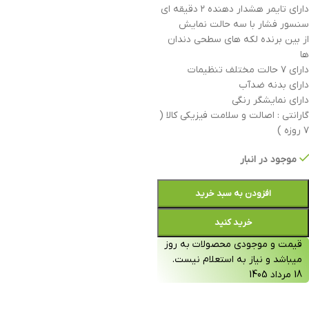
دارای تایمر هشدار دهنده ۲ دقیقه ای
سنسور فشار با سه حالت نمایش
از بین برنده لکه های سطحی دندان
ها
دارای ۷ حالت مختلف تنظیمات
دارای بدنه ضدآب
دارای نمایشگر رنگی
گارانتی : اصالت و سلامت فیزیکی کالا (
۷ روزه )
موجود در انبار
افزودن به سبد خرید
خرید کنید
قیمت و موجودی محصولات به روز
میباشد و نیاز به استعلام نیست.
18 مرداد 1405