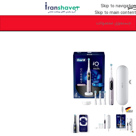
Skip to navigation
منو
Skip to main content