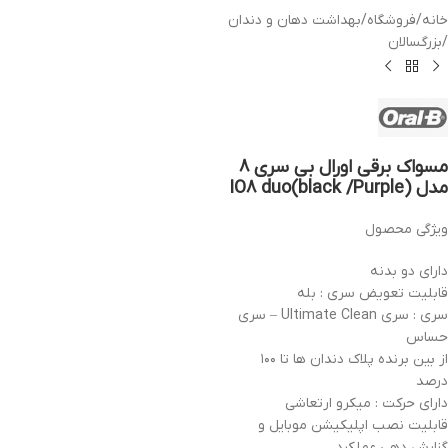
خانه
/
فروشگاه
/
بهداشت دهان و دندان
/
بزرگسالان
مسواک برقی اورال بی سری 8
مدل IO8 duo(black /Purple)
ویژگی محصول
دارای دو بدنه
قابلیت تعویض سری : بله
سری : سری Ultimate Clean – سری
حساس
از بین برنده پلاک دندان ها تا ۱۰۰
درصد
دارای حرکت : میکرو ارتعاشی
قابلیت نصب اپلیکیشن موبایل و
گزارش دهی عملکرد