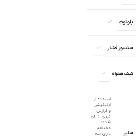
بلوتوث
✅
سنسور فشار
✅
کیف همراه
✅
استفاده از
اپلیکیشن
و گزارش
گیری
,
دارای
5 مود
مختلف
,
سایر
دارای سه