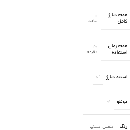
مدت شارژ
10
ساعت
کامل
مدت زمان
30
دقیقه
استفاده
استند شارژ
✅
دوقلو
✅
رنگ
بنفش
,
مشکی