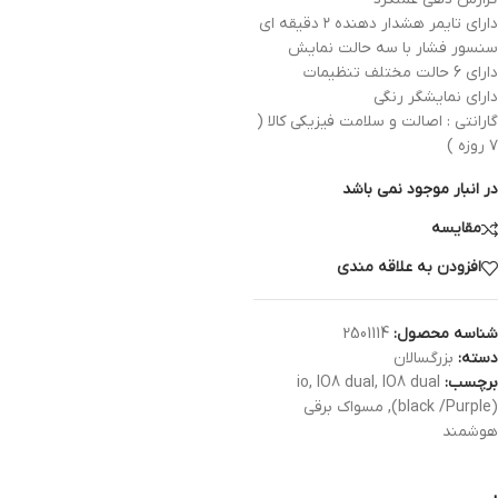
دارای تایمر هشدار دهنده ۲ دقیقه ای
سنسور فشار با سه حالت نمایش
دارای 6 حالت مختلف تنظیمات
دارای نمایشگر رنگی
گارانتی : اصالت و سلامت فیزیکی کالا (
۷ روزه )
در انبار موجود نمی باشد
مقایسه
افزودن به علاقه مندی
شناسه محصول:
2501114
دسته:
بزرگسالان
برچسب:
IO8 dual
,
IO8 dual
,
io
(black /Purple)
,
مسواک برقی
هوشمند