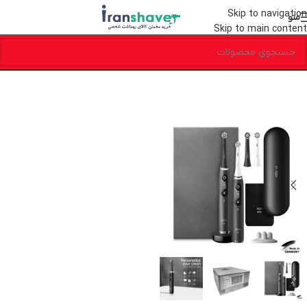
Skip to navigation
منو
Skip to main content