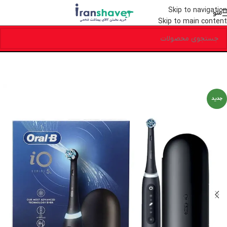
Skip to navigation
منو
Skip to main content
جدید