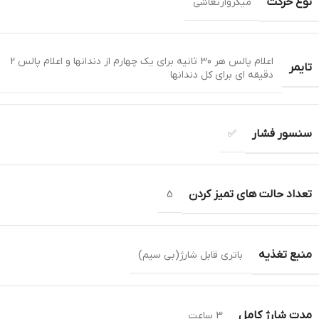
نوع حرکت
میکروارتعاشی
اعلام پالس هر 30 ثانیه برای یک چهارم از دندانها و اعلام پالس 2
تایمر
دقیقه ای برای کل دندانها
سنسور فشار
✅
تعداد حالت های تمیز کردن
5
منبع تغذیه
باتری قابل شارژ(بی سیم)
مدت شارژ کامل
3 ساعت