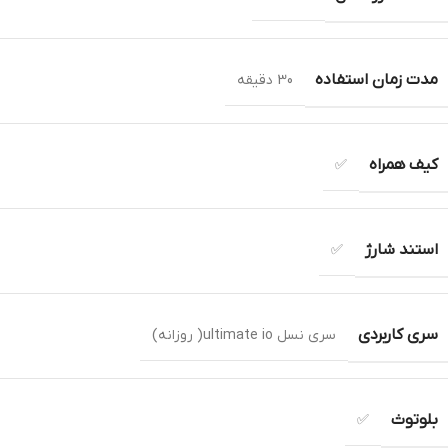
مدت زمان استفاده
30 دقیقه
کیف همراه
✅
استند شارژ
✅
سری کاربردی
سری نسل ultimate io( روزانه)
بلوتوث
✅