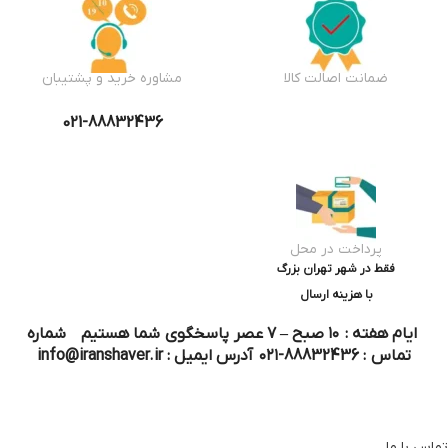
ضمانت اصالت کالا
مشاوره خرید و پشتیبان
021-88832436
پرداخت در محل
فقط در شهر تهران بزرگ
با هزینه ارسال
ایام هفته : ۱۰ صبح – ۷ عصر پاسخگوی شما هستیم شماره
تماس : 88832436-۰۲۱ آدرس ایمیل : info@iranshaver.ir
تماس با ما