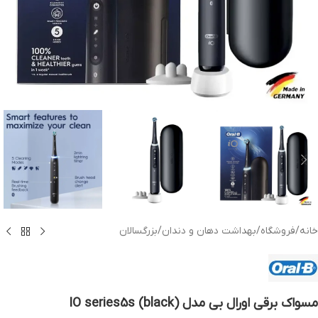
خانه
/
فروشگاه
/
بهداشت دهان و دندان
/
بزرگسالان
مسواک برقی اورال بی مدل (black) IO series5s